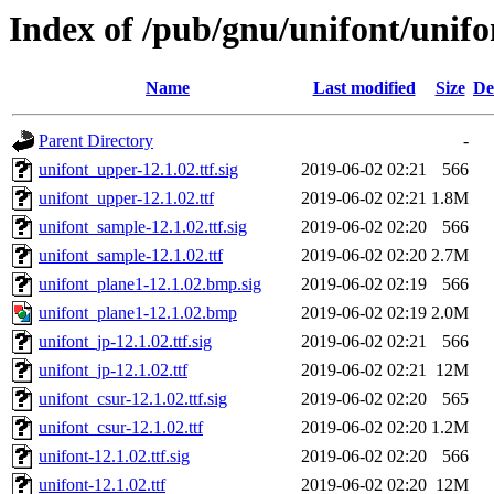
Index of /pub/gnu/unifont/unifo
Name
Last modified
Size
De
Parent Directory
-
unifont_upper-12.1.02.ttf.sig
2019-06-02 02:21
566
unifont_upper-12.1.02.ttf
2019-06-02 02:21
1.8M
unifont_sample-12.1.02.ttf.sig
2019-06-02 02:20
566
unifont_sample-12.1.02.ttf
2019-06-02 02:20
2.7M
unifont_plane1-12.1.02.bmp.sig
2019-06-02 02:19
566
unifont_plane1-12.1.02.bmp
2019-06-02 02:19
2.0M
unifont_jp-12.1.02.ttf.sig
2019-06-02 02:21
566
unifont_jp-12.1.02.ttf
2019-06-02 02:21
12M
unifont_csur-12.1.02.ttf.sig
2019-06-02 02:20
565
unifont_csur-12.1.02.ttf
2019-06-02 02:20
1.2M
unifont-12.1.02.ttf.sig
2019-06-02 02:20
566
unifont-12.1.02.ttf
2019-06-02 02:20
12M