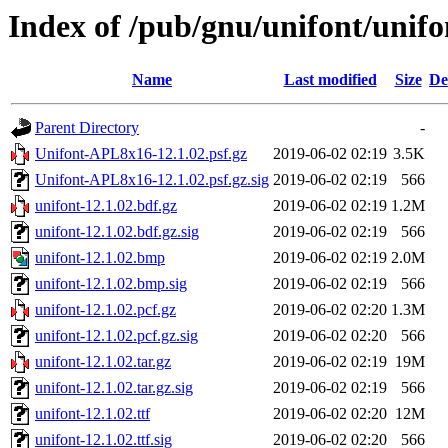
Index of /pub/gnu/unifont/unifo
Name
Last modified
Size
De
Parent Directory
-
Unifont-APL8x16-12.1.02.psf.gz
2019-06-02 02:19
3.5K
Unifont-APL8x16-12.1.02.psf.gz.sig
2019-06-02 02:19
566
unifont-12.1.02.bdf.gz
2019-06-02 02:19
1.2M
unifont-12.1.02.bdf.gz.sig
2019-06-02 02:19
566
unifont-12.1.02.bmp
2019-06-02 02:19
2.0M
unifont-12.1.02.bmp.sig
2019-06-02 02:19
566
unifont-12.1.02.pcf.gz
2019-06-02 02:20
1.3M
unifont-12.1.02.pcf.gz.sig
2019-06-02 02:20
566
unifont-12.1.02.tar.gz
2019-06-02 02:19
19M
unifont-12.1.02.tar.gz.sig
2019-06-02 02:19
566
unifont-12.1.02.ttf
2019-06-02 02:20
12M
unifont-12.1.02.ttf.sig
2019-06-02 02:20
566