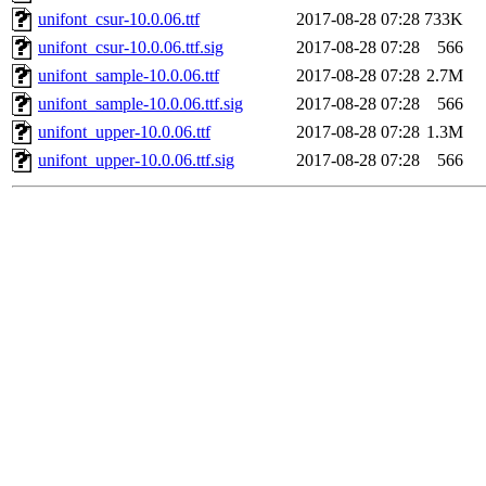
unifont_csur-10.0.06.ttf
2017-08-28 07:28
733K
unifont_csur-10.0.06.ttf.sig
2017-08-28 07:28
566
unifont_sample-10.0.06.ttf
2017-08-28 07:28
2.7M
unifont_sample-10.0.06.ttf.sig
2017-08-28 07:28
566
unifont_upper-10.0.06.ttf
2017-08-28 07:28
1.3M
unifont_upper-10.0.06.ttf.sig
2017-08-28 07:28
566