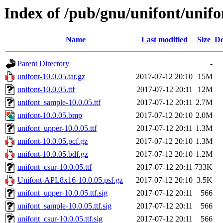
Index of /pub/gnu/unifont/unifo
Name
Last modified
Size
De
Parent Directory
-
unifont-10.0.05.tar.gz
2017-07-12 20:10
15M
unifont-10.0.05.ttf
2017-07-12 20:11
12M
unifont_sample-10.0.05.ttf
2017-07-12 20:11
2.7M
unifont-10.0.05.bmp
2017-07-12 20:10
2.0M
unifont_upper-10.0.05.ttf
2017-07-12 20:11
1.3M
unifont-10.0.05.pcf.gz
2017-07-12 20:10
1.3M
unifont-10.0.05.bdf.gz
2017-07-12 20:10
1.2M
unifont_csur-10.0.05.ttf
2017-07-12 20:11
733K
Unifont-APL8x16-10.0.05.psf.gz
2017-07-12 20:10
3.5K
unifont_upper-10.0.05.ttf.sig
2017-07-12 20:11
566
unifont_sample-10.0.05.ttf.sig
2017-07-12 20:11
566
unifont_csur-10.0.05.ttf.sig
2017-07-12 20:11
566