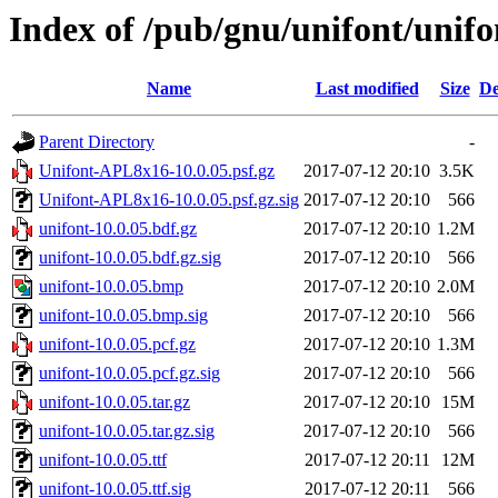
Index of /pub/gnu/unifont/unifo
Name
Last modified
Size
De
Parent Directory
-
Unifont-APL8x16-10.0.05.psf.gz
2017-07-12 20:10
3.5K
Unifont-APL8x16-10.0.05.psf.gz.sig
2017-07-12 20:10
566
unifont-10.0.05.bdf.gz
2017-07-12 20:10
1.2M
unifont-10.0.05.bdf.gz.sig
2017-07-12 20:10
566
unifont-10.0.05.bmp
2017-07-12 20:10
2.0M
unifont-10.0.05.bmp.sig
2017-07-12 20:10
566
unifont-10.0.05.pcf.gz
2017-07-12 20:10
1.3M
unifont-10.0.05.pcf.gz.sig
2017-07-12 20:10
566
unifont-10.0.05.tar.gz
2017-07-12 20:10
15M
unifont-10.0.05.tar.gz.sig
2017-07-12 20:10
566
unifont-10.0.05.ttf
2017-07-12 20:11
12M
unifont-10.0.05.ttf.sig
2017-07-12 20:11
566