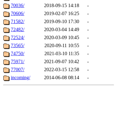
70036/
2018-09-15 14:18
-
70606/
2019-02-07 16:25
-
71582/
2019-09-10 17:30
-
72482/
2020-03-04 14:49
-
72524/
2020-03-09 10:45
-
73565/
2020-09-11 10:55
-
74750/
2021-03-10 11:35
-
75971/
2021-09-07 10:42
-
77007/
2022-03-15 12:58
-
incoming/
2014-06-08 08:14
-