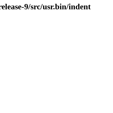
lease-9/src/usr.bin/indent