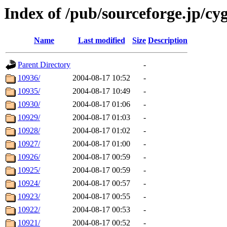
Index of /pub/sourceforge.jp/cy
Name
Last modified
Size
Description
Parent Directory
-
10936/
2004-08-17 10:52
-
10935/
2004-08-17 10:49
-
10930/
2004-08-17 01:06
-
10929/
2004-08-17 01:03
-
10928/
2004-08-17 01:02
-
10927/
2004-08-17 01:00
-
10926/
2004-08-17 00:59
-
10925/
2004-08-17 00:59
-
10924/
2004-08-17 00:57
-
10923/
2004-08-17 00:55
-
10922/
2004-08-17 00:53
-
10921/
2004-08-17 00:52
-