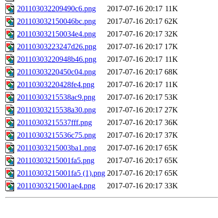
201103032209490c6.png
2017-07-16 20:17
11K
201103032150046bc.png
2017-07-16 20:17
62K
201103032150034e4.png
2017-07-16 20:17
32K
20110303223247d26.png
2017-07-16 20:17
17K
20110303220948b46.png
2017-07-16 20:17
11K
20110303220450c04.png
2017-07-16 20:17
68K
20110303220428fe4.png
2017-07-16 20:17
11K
20110303215538ac9.png
2017-07-16 20:17
53K
20110303215538a30.png
2017-07-16 20:17
27K
20110303215537fff.png
2017-07-16 20:17
36K
20110303215536c75.png
2017-07-16 20:17
37K
20110303215003ba1.png
2017-07-16 20:17
65K
20110303215001fa5.png
2017-07-16 20:17
65K
20110303215001fa5 (1).png
2017-07-16 20:17
65K
20110303215001ae4.png
2017-07-16 20:17
33K