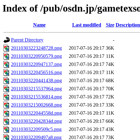
Index of /pub/osdn.jp/gametexs
Name
Last modified
Size
Description
Parent Directory
-
20110303223248728.png
2017-07-16 20:17
36K
20110303220950579.png
2017-07-16 20:17
11K
20110303220947137.png
2017-07-16 20:17
74K
20110303220456516.png
2017-07-16 20:17
11K
20110303220441438.png
2017-07-16 20:17
68K
20110303215537964.png
2017-07-16 20:17
70K
20110303215536814.png
2017-07-16 20:17
72K
20110303215002668.png
2017-07-16 20:17
33K
2011030322044558d.png
2017-07-16 20:17
11K
2011030322042834d.png
2017-07-16 20:17
66K
201103032209509c5.png
2017-07-16 20:17
43K
201103032209497a8.png
2017-07-16 20:17
73K