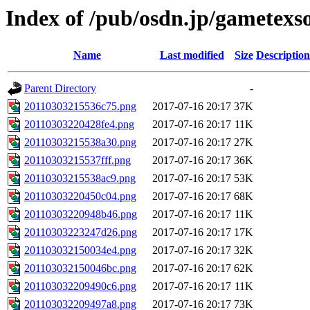
Index of /pub/osdn.jp/gametexs
Name
Last modified
Size
Description
Parent Directory
-
20110303215536c75.png
2017-07-16 20:17
37K
20110303220428fe4.png
2017-07-16 20:17
11K
20110303215538a30.png
2017-07-16 20:17
27K
20110303215537fff.png
2017-07-16 20:17
36K
20110303215538ac9.png
2017-07-16 20:17
53K
20110303220450c04.png
2017-07-16 20:17
68K
20110303220948b46.png
2017-07-16 20:17
11K
20110303223247d26.png
2017-07-16 20:17
17K
201103032150034e4.png
2017-07-16 20:17
32K
201103032150046bc.png
2017-07-16 20:17
62K
201103032209490c6.png
2017-07-16 20:17
11K
201103032209497a8.png
2017-07-16 20:17
73K