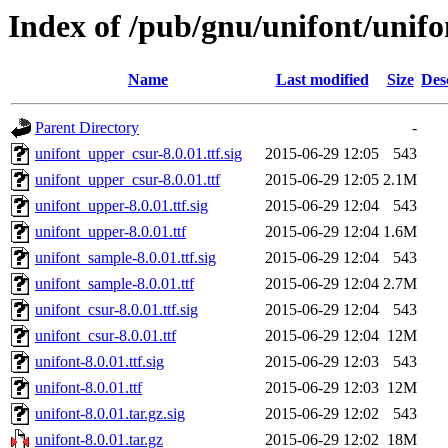
Index of /pub/gnu/unifont/unifo
Name
Last modified
Size
Des
Parent Directory
-
unifont_upper_csur-8.0.01.ttf.sig
2015-06-29 12:05
543
unifont_upper_csur-8.0.01.ttf
2015-06-29 12:05
2.1M
unifont_upper-8.0.01.ttf.sig
2015-06-29 12:04
543
unifont_upper-8.0.01.ttf
2015-06-29 12:04
1.6M
unifont_sample-8.0.01.ttf.sig
2015-06-29 12:04
543
unifont_sample-8.0.01.ttf
2015-06-29 12:04
2.7M
unifont_csur-8.0.01.ttf.sig
2015-06-29 12:04
543
unifont_csur-8.0.01.ttf
2015-06-29 12:04
12M
unifont-8.0.01.ttf.sig
2015-06-29 12:03
543
unifont-8.0.01.ttf
2015-06-29 12:03
12M
unifont-8.0.01.tar.gz.sig
2015-06-29 12:02
543
unifont-8.0.01.tar.gz
2015-06-29 12:02
18M