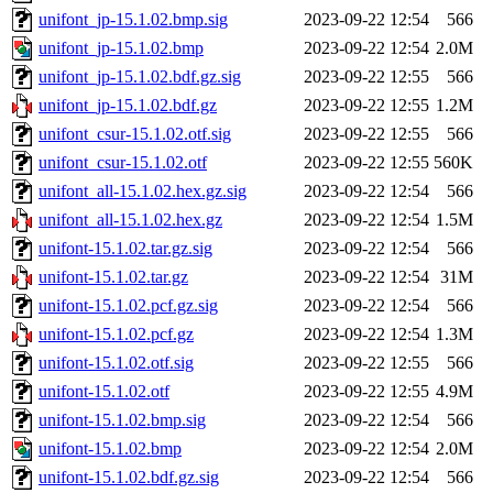
unifont_jp-15.1.02.bmp.sig
2023-09-22 12:54
566
unifont_jp-15.1.02.bmp
2023-09-22 12:54
2.0M
unifont_jp-15.1.02.bdf.gz.sig
2023-09-22 12:55
566
unifont_jp-15.1.02.bdf.gz
2023-09-22 12:55
1.2M
unifont_csur-15.1.02.otf.sig
2023-09-22 12:55
566
unifont_csur-15.1.02.otf
2023-09-22 12:55
560K
unifont_all-15.1.02.hex.gz.sig
2023-09-22 12:54
566
unifont_all-15.1.02.hex.gz
2023-09-22 12:54
1.5M
unifont-15.1.02.tar.gz.sig
2023-09-22 12:54
566
unifont-15.1.02.tar.gz
2023-09-22 12:54
31M
unifont-15.1.02.pcf.gz.sig
2023-09-22 12:54
566
unifont-15.1.02.pcf.gz
2023-09-22 12:54
1.3M
unifont-15.1.02.otf.sig
2023-09-22 12:55
566
unifont-15.1.02.otf
2023-09-22 12:55
4.9M
unifont-15.1.02.bmp.sig
2023-09-22 12:54
566
unifont-15.1.02.bmp
2023-09-22 12:54
2.0M
unifont-15.1.02.bdf.gz.sig
2023-09-22 12:54
566