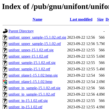
Index of /pub/gnu/unifont/unifo
Name
Last modified
Size
D
Parent Directory
-
unifont_upper_sample-15.1.02.otf.sig
2023-09-22 12:56
566
unifont_upper_sample-15.1.02.otf
2023-09-22 12:56
5.7M
unifont_upper-15.1.02.otf.sig
2023-09-22 12:55
566
unifont_upper-15.1.02.otf
2023-09-22 12:55
5.6M
unifont_sample-15.1.02.otf.sig
2023-09-22 12:55
566
unifont_sample-15.1.02.otf
2023-09-22 12:55
5.4M
unifont_plane1-15.1.02.bmp.sig
2023-09-22 12:54
566
unifont_plane1-15.1.02.bmp
2023-09-22 12:54
2.0M
unifont_jp_sample-15.1.02.otf.sig
2023-09-22 12:56
566
unifont_jp_sample-15.1.02.otf
2023-09-22 12:56
4.8M
unifont_jp-15.1.02.otf.sig
2023-09-22 12:55
566
unifont_jp-15.1.02.otf
2023-09-22 12:55
4.9M