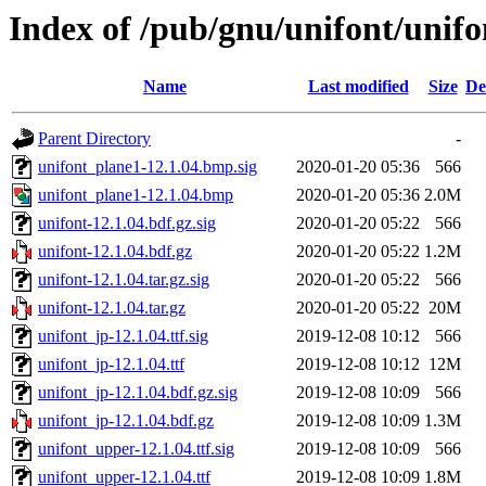
Index of /pub/gnu/unifont/unifo
Name
Last modified
Size
De
Parent Directory
-
unifont_plane1-12.1.04.bmp.sig
2020-01-20 05:36
566
unifont_plane1-12.1.04.bmp
2020-01-20 05:36
2.0M
unifont-12.1.04.bdf.gz.sig
2020-01-20 05:22
566
unifont-12.1.04.bdf.gz
2020-01-20 05:22
1.2M
unifont-12.1.04.tar.gz.sig
2020-01-20 05:22
566
unifont-12.1.04.tar.gz
2020-01-20 05:22
20M
unifont_jp-12.1.04.ttf.sig
2019-12-08 10:12
566
unifont_jp-12.1.04.ttf
2019-12-08 10:12
12M
unifont_jp-12.1.04.bdf.gz.sig
2019-12-08 10:09
566
unifont_jp-12.1.04.bdf.gz
2019-12-08 10:09
1.3M
unifont_upper-12.1.04.ttf.sig
2019-12-08 10:09
566
unifont_upper-12.1.04.ttf
2019-12-08 10:09
1.8M