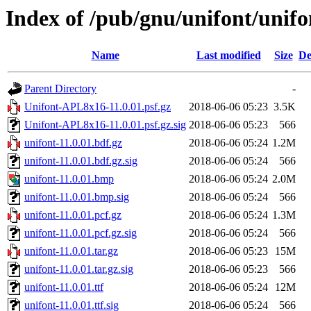
Index of /pub/gnu/unifont/unifo
Name
Last modified
Size
De
Parent Directory
-
Unifont-APL8x16-11.0.01.psf.gz
2018-06-06 05:23
3.5K
Unifont-APL8x16-11.0.01.psf.gz.sig
2018-06-06 05:23
566
unifont-11.0.01.bdf.gz
2018-06-06 05:24
1.2M
unifont-11.0.01.bdf.gz.sig
2018-06-06 05:24
566
unifont-11.0.01.bmp
2018-06-06 05:24
2.0M
unifont-11.0.01.bmp.sig
2018-06-06 05:24
566
unifont-11.0.01.pcf.gz
2018-06-06 05:24
1.3M
unifont-11.0.01.pcf.gz.sig
2018-06-06 05:24
566
unifont-11.0.01.tar.gz
2018-06-06 05:23
15M
unifont-11.0.01.tar.gz.sig
2018-06-06 05:23
566
unifont-11.0.01.ttf
2018-06-06 05:24
12M
unifont-11.0.01.ttf.sig
2018-06-06 05:24
566