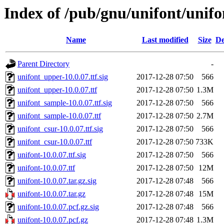
Index of /pub/gnu/unifont/unifo
Name
Last modified
Size
De
Parent Directory
-
unifont_upper-10.0.07.ttf.sig
2017-12-28 07:50
566
unifont_upper-10.0.07.ttf
2017-12-28 07:50
1.3M
unifont_sample-10.0.07.ttf.sig
2017-12-28 07:50
566
unifont_sample-10.0.07.ttf
2017-12-28 07:50
2.7M
unifont_csur-10.0.07.ttf.sig
2017-12-28 07:50
566
unifont_csur-10.0.07.ttf
2017-12-28 07:50
733K
unifont-10.0.07.ttf.sig
2017-12-28 07:50
566
unifont-10.0.07.ttf
2017-12-28 07:50
12M
unifont-10.0.07.tar.gz.sig
2017-12-28 07:48
566
unifont-10.0.07.tar.gz
2017-12-28 07:48
15M
unifont-10.0.07.pcf.gz.sig
2017-12-28 07:48
566
unifont-10.0.07.pcf.gz
2017-12-28 07:48
1.3M