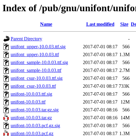
Index of /pub/gnu/unifont/unifo
Name
Last modified
Size
De
Parent Directory
-
unifont_upper-10.0.03.ttf.sig
2017-07-01 08:17
566
unifont_upper-10.0.03.ttf
2017-07-01 08:17
1.3M
unifont_sample-10.0.03.ttf.sig
2017-07-01 08:17
566
unifont_sample-10.0.03.ttf
2017-07-01 08:17
2.7M
unifont_csur-10.0.03.ttf.sig
2017-07-01 08:17
566
unifont_csur-10.0.03.ttf
2017-07-01 08:17
733K
unifont-10.0.03.ttf.sig
2017-07-01 08:17
566
unifont-10.0.03.ttf
2017-07-01 08:17
12M
unifont-10.0.03.tar.gz.sig
2017-07-01 08:16
566
unifont-10.0.03.tar.gz
2017-07-01 08:16
14M
unifont-10.0.03.pcf.gz.sig
2017-07-01 08:17
566
unifont-10.0.03.pcf.gz
2017-07-01 08:17
1.3M